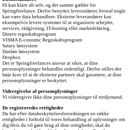
Få kan klare alt selv, og det samme gælder for
Springfreelance. Derfor benyttes leverandører, hvoraf nogle
kan være data behandlere. Eksterne leverandører kan
eksempelvis levere systemer til at organisere arbejdet,
services, rådgivning, IT-hosting eller markedsføring.
Dinero regnskabsprogram
VISMA E-conomic Regnskabsprogram
Salary lønsystem
Danløn lønsystem
Dropbox
Det er Springfreelances ansvar at sikre, at dine
personoplysninger behandles ordentligt. Derfor stilles der
høje krav til at de eksterne partnere skal garantere, at dine
personoplysninger er beskyttet.
Videregivelse af personoplysninger
Vi videregiver ikke dine personoplysninger til tredjemand.
De registreredes rettigheder
Du har efter databeskyttelsesforordningen en række
rettigheder i forhold til vores behandling af oplysninger om
dig.Hvis du vil gøre brug af dine rettigheder, skal du