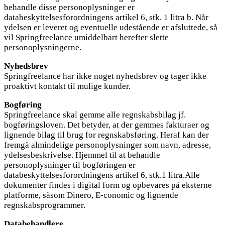
behandle disse personoplysninger er
databeskyttelsesforordningens artikel 6, stk. 1 litra b. Når
ydelsen er leveret og eventuelle udestående er afsluttede, så
vil Springfreelance umiddelbart herefter slette
personoplysningerne.
Nyhedsbrev
Springfreelance har ikke noget nyhedsbrev og tager ikke
proaktivt kontakt til mulige kunder.
Bogføring
Springfreelance skal gemme alle regnskabsbilag jf.
bogføringsloven. Det betyder, at der gemmes fakturaer og
lignende bilag til brug for regnskabsføring. Heraf kan der
fremgå almindelige personoplysninger som navn, adresse,
ydelsesbeskrivelse. Hjemmel til at behandle
personoplysninger til bogføringen er
databeskyttelsesforordningens artikel 6, stk.1 litra.Alle
dokumenter findes i digital form og opbevares på eksterne
platforme, såsom Dinero, E-conomic og lignende
regnskabsprogrammer.
Databehandlere