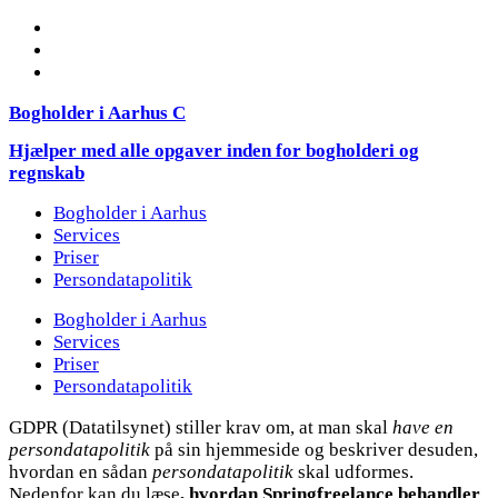
Bogholder i Aarhus C
Hjælper med alle opgaver inden for bogholderi og
regnskab
Bogholder i Aarhus
Services
Priser
Persondatapolitik
Bogholder i Aarhus
Services
Priser
Persondatapolitik
GDPR (Datatilsynet) stiller krav om, at man skal
have en
persondatapolitik
på sin hjemmeside og beskriver desuden,
hvordan en sådan
persondatapolitik
skal udformes.
Nedenfor kan du læse
, hvordan Springfreelance behandler